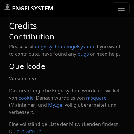
ENGELSYSTEM
Credits
Contribution
Please visit
engelsystem/engelsystem
if you want
to contribute, have found any
bugs
or need help.
Quellcode
Version:
n/a
Das ursprüngliche Engelsystem wurde entwickelt
von
cookie
. Danach wurde es von
msquare
(Maintainer) und
MyIgel
völlig überarbeitet und
verbessert.
Eine vollständige Liste der Mitwirkenden findest
Du
auf GitHub
.